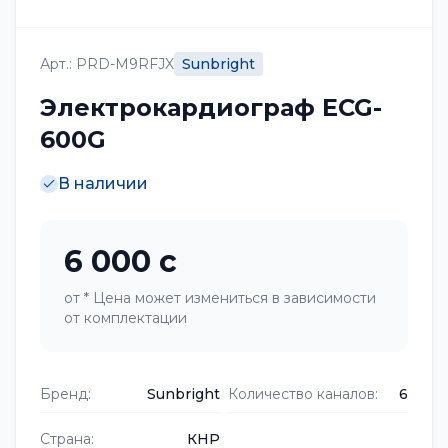
Арт.
:
PRD-M9RFJX
Sunbright
Электрокардиограф ECG-
600G
В наличии
6 000 с
от
*
Цена может измениться в зависимости
от комплектации
Бренд
:
Sunbright
Количество каналов
:
6
Страна
:
КНР