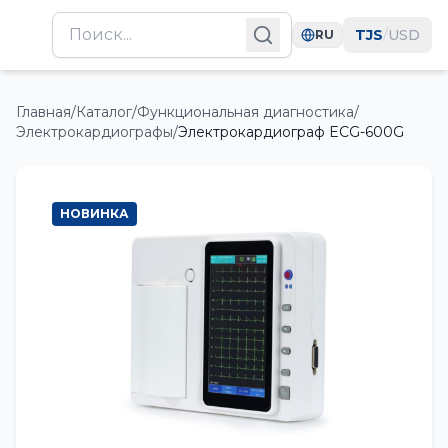
TJS
/
USD
RU
Главная
/
Каталог
/
Функциональная диагностика
/
Электрокардиографы
/
Электрокардиограф ECG-600G
НОВИНКА