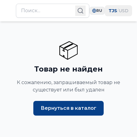
TJS
/
USD
RU
📦
Товар не найден
К сожалению, запрашиваемый товар не
существует или был удален
Вернуться в каталог