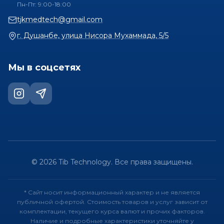
Пн-Пт: 9:00-18:00
tjkmedtech@gmail.com
г. Душанбе, улица Нисора Мухаммада, 5/5
Мы в соцсетях
©
2026
Tib Technology.
Все права защищены.
* Сайт носит информационный характер и не является
публичной офертой. Стоимость товаров и услуг зависит от
комплектации, текущего курса валют и прочих факторов.
Наличие и подробные характеристики уточняйте у