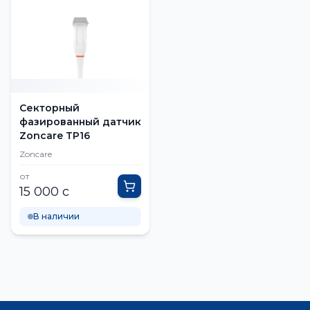
Секторный
фазированный датчик
Zoncare TP16
Zoncare
от
15 000 с
В наличии