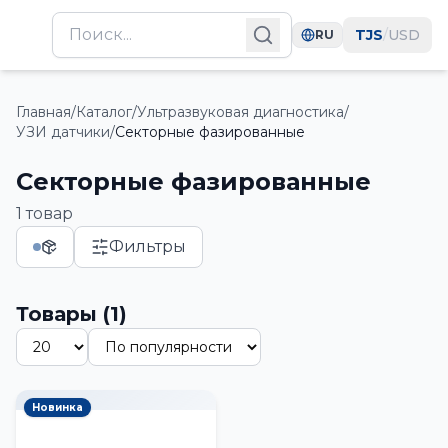
TJS
/
USD
RU
Главная
/
Каталог
/
Ультразвуковая диагностика
/
УЗИ датчики
/
Секторные фазированные
Секторные фазированные
1
товар
Фильтры
Товары
(
1
)
Новинка