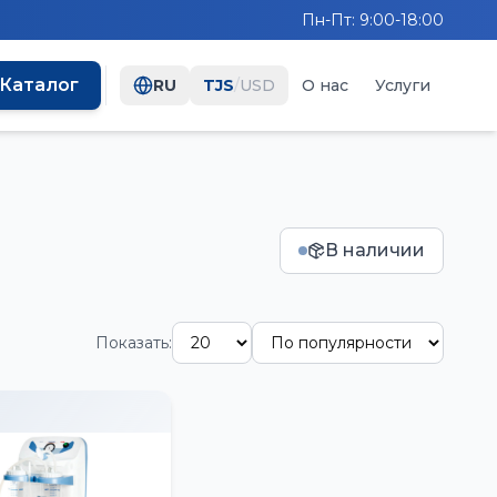
Пн-Пт: 9:00-18:00
Каталог
RU
TJS
/
USD
О нас
Услуги
В наличии
Показать: