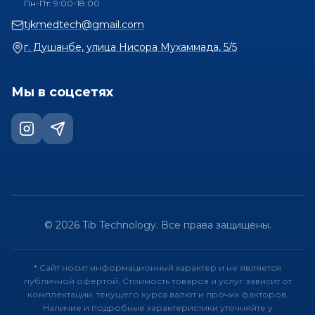
Пн-Пт: 9:00-18:00
tjkmedtech@gmail.com
г. Душанбе, улица Нисора Мухаммада, 5/5
Мы в соцсетях
©
2026
Tib Technology.
Все права защищены.
* Сайт носит информационный характер и не является
публичной офертой. Стоимость товаров и услуг зависит от
комплектации, текущего курса валют и прочих факторов.
Наличие и подробные характеристики уточняйте у