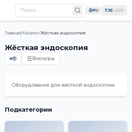
TJS
/
USD
RU
Главная
/
Каталог
/
Жёсткая эндоскопия
Жёсткая эндоскопия
Фильтры
Оборудование для жёсткой эндоскопии
Подкатегории