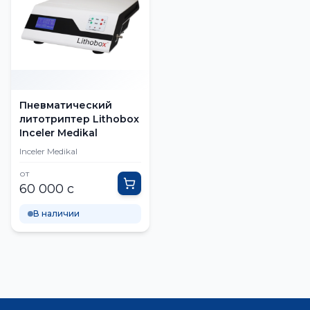
Пневматический
литотриптер Lithobox
Inceler Medikal
Inceler Medikal
от
60 000 с
В наличии