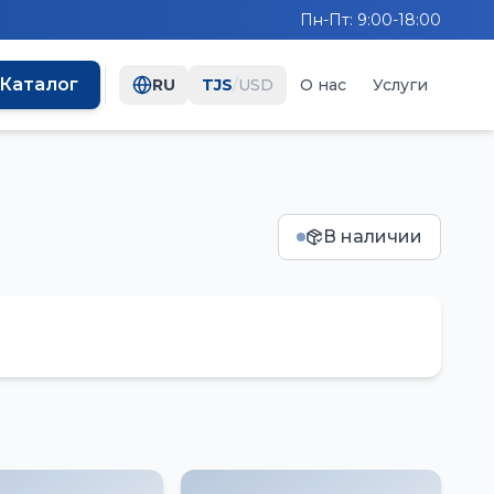
Пн-Пт: 9:00-18:00
Каталог
RU
TJS
/
USD
О нас
Услуги
В наличии