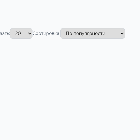
зать:
Сортировка: