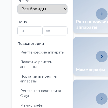
Бренд
Рентгеновски
Цена
аппараты
Подкатегории
Рентгеновские аппараты
Палатные рентген
аппараты
Маммографы
Портативные рентген
аппараты
Рентген аппараты типа
С-дуга
Маммографы