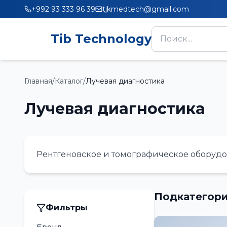
+992 93 333 96 39
tjkmedtech@gmail.com
Tib Technology
Главная
/
Каталог
/
Лучевая диагностика
Лучевая диагностика
Рентгеновское и томографическое оборуд
Подкатегор
Фильтры